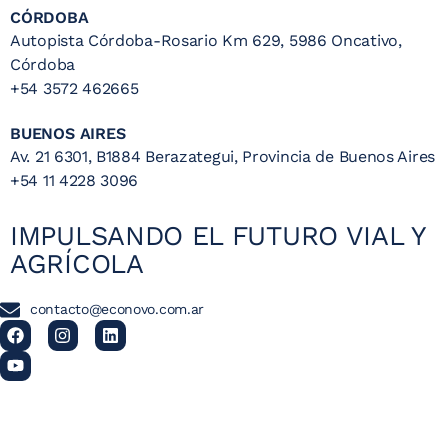
CÓRDOBA
Autopista Córdoba-Rosario Km 629, 5986 Oncativo,
Córdoba
+54 3572 462665
BUENOS AIRES
Av. 21 6301, B1884 Berazategui, Provincia de Buenos Aires
+54 11 4228 3096
IMPULSANDO EL FUTURO VIAL Y
AGRÍCOLA
contacto@econovo.com.ar