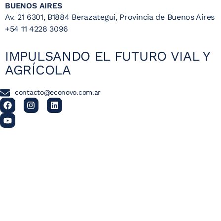
BUENOS AIRES
Av. 21 6301, B1884 Berazategui, Provincia de Buenos Aires
+54 11 4228 3096
IMPULSANDO EL FUTURO VIAL Y
AGRÍCOLA
contacto@econovo.com.ar
UNA DIVISIÓN DE
ECONOVO