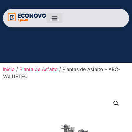
Inicio
/
Planta de Asfalto
/ Plantas de Asfalto – ABC-
VALUETEC