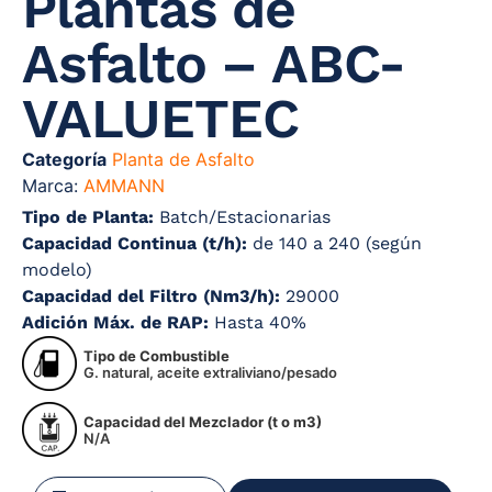
Plantas de
Asfalto – ABC-
VALUETEC
Categoría
Planta de Asfalto
Marca:
AMMANN
Tipo de Planta:
Batch/Estacionarias
Capacidad Continua (t/h):
de 140 a 240 (según
modelo)
Capacidad del Filtro (Nm3/h):
29000
Adición Máx. de RAP:
Hasta 40%
Tipo de Combustible
G. natural, aceite extraliviano/pesado
Capacidad del Mezclador (t o m3)
N/A