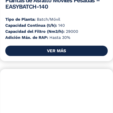
Plantas de Asfalto Móviles Pesadas –
EASYBATCH-140
Tipo de Planta:
Batch/Móvil
Capacidad Continua (t/h):
140
Capacidad del Filtro (Nm3/h):
29000
Adición Máx. de RAP:
Hasta 30%
VER MÁS