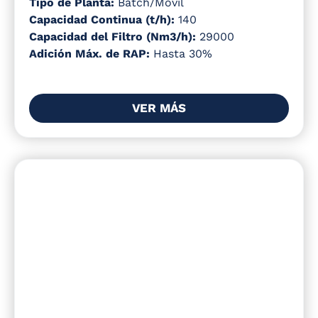
Tipo de Planta:
Batch/Móvil
Capacidad Continua (t/h):
140
Capacidad del Filtro (Nm3/h):
29000
Adición Máx. de RAP:
Hasta 30%
VER MÁS