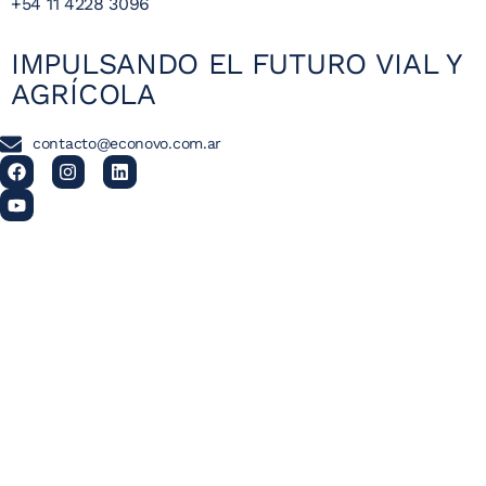
+54 11 4228 3096
IMPULSANDO EL FUTURO VIAL Y
AGRÍCOLA
contacto@econovo.com.ar
UNA DIVISIÓN DE
ECONOVO