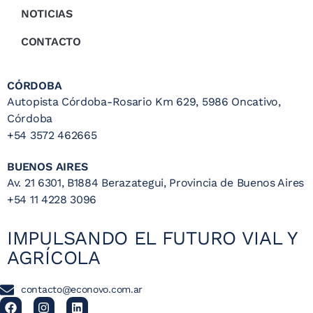
NOTICIAS
CONTACTO
CÓRDOBA
Autopista Córdoba-Rosario Km 629, 5986 Oncativo,
Córdoba
+54 3572 462665
BUENOS AIRES
Av. 21 6301, B1884 Berazategui, Provincia de Buenos Aires
+54 11 4228 3096
IMPULSANDO EL FUTURO VIAL Y
AGRÍCOLA
contacto@econovo.com.ar