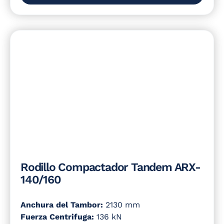
Rodillo Compactador Tandem ARX-
140/160
Anchura del Tambor:
2130 mm
Fuerza Centrifuga:
136 kN