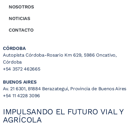
NOSOTROS
NOTICIAS
CONTACTO
CÓRDOBA
Autopista Córdoba-Rosario Km 629, 5986 Oncativo,
Córdoba
+54 3572 462665
BUENOS AIRES
Av. 21 6301, B1884 Berazategui, Provincia de Buenos Aires
+54 11 4228 3096
IMPULSANDO EL FUTURO VIAL Y
AGRÍCOLA