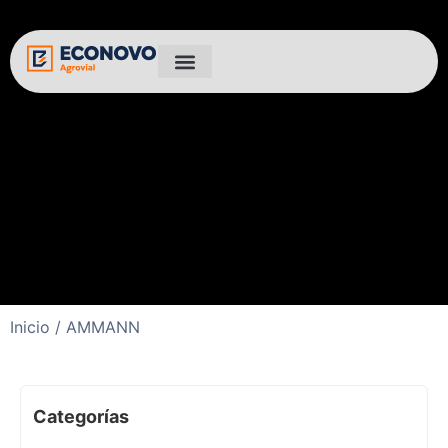
Inicio
/ AMMANN
Categorías