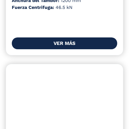
Anchura del Tambor:
1200 mm
Fuerza Centrifuga:
46.5 kN
VER MÁS