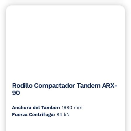
Rodillo Compactador Tandem ARX-
90
Anchura del Tambor:
1680 mm
Fuerza Centrifuga:
84 kN