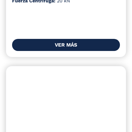
Fuerza Centrifuga:
20 kN
VER MÁS