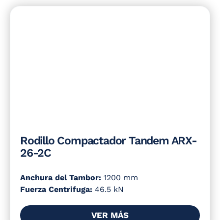
Rodillo Compactador Tandem ARX-
26-2C
Anchura del Tambor:
1200 mm
Fuerza Centrifuga:
46.5 kN
VER MÁS