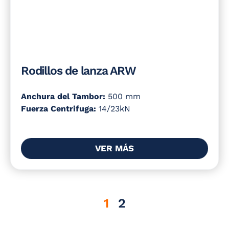
Rodillos de lanza ARW
Anchura del Tambor:
500 mm
Fuerza Centrifuga:
14/23kN
VER MÁS
1
2