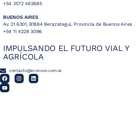
+54 3572 462665
BUENOS AIRES
Av. 21 6301, B1884 Berazategui, Provincia de Buenos Aires
+54 11 4228 3096
IMPULSANDO EL FUTURO VIAL Y
AGRÍCOLA
contacto@econovo.com.ar
UNA DIVISIÓN DE
ECONOVO